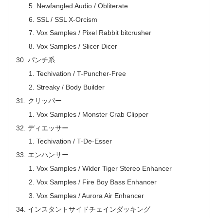
Newfangled Audio / Obliterate
SSL / SSL X-Orcism
Vox Samples / Pixel Rabbit bitcrusher
Vox Samples / Slicer Dicer
パンチ系
Techivation / T-Puncher-Free
Streaky / Body Builder
クリッパー
Vox Samples / Monster Crab Clipper
ディエッサー
Techivation / T-De-Esser
エンハンサー
Vox Samples / Wider Tiger Stereo Enhancer
Vox Samples / Fire Boy Bass Enhancer
Vox Samples / Aurora Air Enhancer
インスタントサイドチェインダッキング