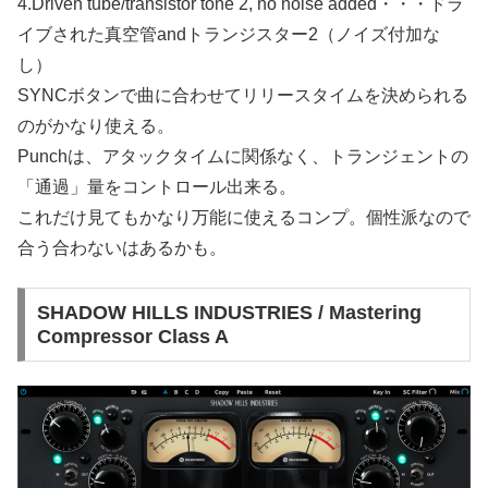
4.Driven tube/transistor tone 2, no noise added・・・ドラ
イブされた真空管andトランジスター2（ノイズ付加な
し）
SYNCボタンで曲に合わせてリリースタイムを決められる
のがかなり使える。
Punchは、アタックタイムに関係なく、トランジェントの
「通過」量をコントロール出来る。
これだけ見てもかなり万能に使えるコンプ。個性派なので
合う合わないはあるかも。
SHADOW HILLS INDUSTRIES / Mastering
Compressor Class A