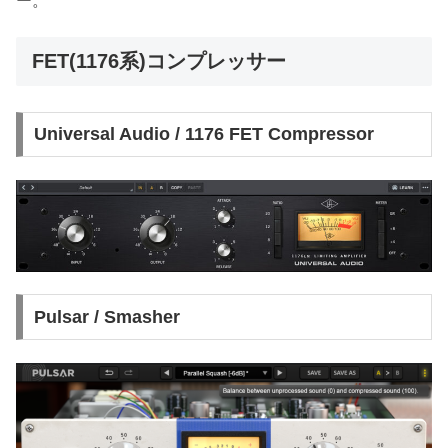
ー。
FET(1176系)コンプレッサー
Universal Audio / 1176 FET Compressor
Pulsar / Smasher