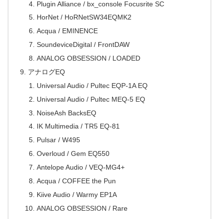
Plugin Alliance / bx_console Focusrite SC
HorNet / HoRNetSW34EQMK2
Acqua / EMINENCE
SoundeviceDigital / FrontDAW
ANALOG OBSESSION / LOADED
アナログEQ
Universal Audio / Pultec EQP-1A EQ
Universal Audio / Pultec MEQ-5 EQ
NoiseAsh BacksEQ
IK Multimedia / TR5 EQ-81
Pulsar / W495
Overloud / Gem EQ550
Antelope Audio / VEQ-MG4+
Acqua / COFFEE the Pun
Kiive Audio / Warmy EP1A
ANALOG OBSESSION / Rare