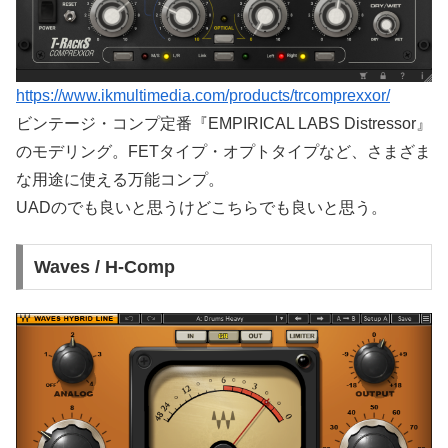
https://www.ikmultimedia.com/products/trcomprexxor/
ビンテージ・コンプ定番『EMPIRICAL LABS Distressor』
のモデリング。FETタイプ・オプトタイプなど、さまざま
な用途に使える万能コンプ。
UADのでも良いと思うけどこちらでも良いと思う。
Waves / H-Comp