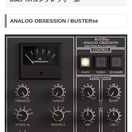
ANALOG OBSESSION / BUSTERse