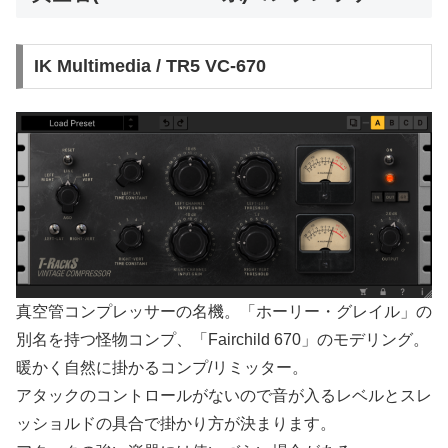
IK Multimedia / TR5 VC-670
真空管コンプレッサーの名機。「ホーリー・グレイル」の
別名を持つ怪物コンプ、「Fairchild 670」のモデリング。
暖かく自然に掛かるコンプ/リミッター。
アタックのコントロールがないので音が入るレベルとスレ
ッショルドの具合で掛かり方が決まります。