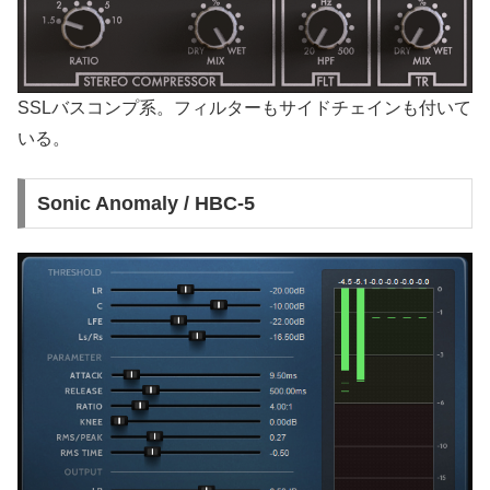
SSLバスコンプ系。フィルターもサイドチェインも付いて
いる。
Sonic Anomaly / HBC-5