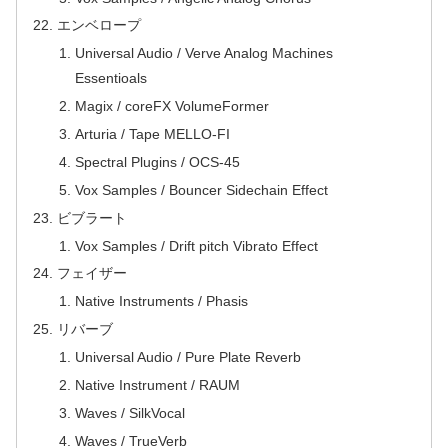
エンベロープ
Universal Audio / Verve Analog Machines
Essentioals
Magix / coreFX VolumeFormer
Arturia / Tape MELLO-FI
Spectral Plugins / OCS-45
Vox Samples / Bouncer Sidechain Effect
ビブラート
Vox Samples / Drift pitch Vibrato Effect
フェイザー
Native Instruments / Phasis
リバーブ
Universal Audio / Pure Plate Reverb
Native Instrument / RAUM
Waves / SilkVocal
Waves / TrueVerb