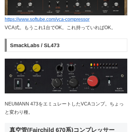
https://www.softube.com/vca-compressor
VCA式。もうこれ1台でOK。これ持っていればOK。
SmackLabs / SL473
NEUMANN 473をエミュレートしたVCAコンプ。ちょっ
と変わり種。
真空管(Fairchild 670系)コンプレッサー