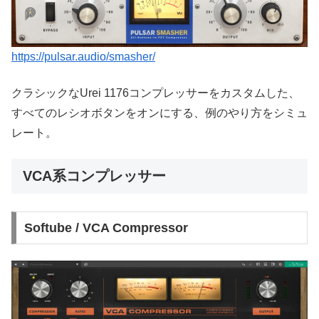
https://pulsar.audio/smasher/
クラシックなUrei 1176コンプレッサーをカスタムした、
すべてのレシオボタンをオンにする、例のやり方をシミュ
レート。
VCA系コンプレッサー
Softube / VCA Compressor