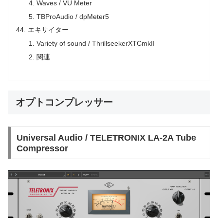
Waves / VU Meter
TBProAudio / dpMeter5
エキサイター
Variety of sound / ThrillseekerXTCmkII
関連
オプトコンプレッサー
Universal Audio / TELETRONIX LA-2A Tube
Compressor