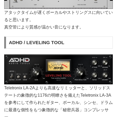
アタックタイムが遅くボーカルやストリングスに向いてい
ると思います。
真空管により質感が温かい音になります。
ADHD / LEVELING TOOL
Teletronix LA-2Aよりも高速なリミッターと、ソリッドス
テートの象徴的な1176の明瞭さを備えたTeletronix LA-3A
を参考にして作られたギター、ボーカル、シンセ、ドラム
に最適な個性をもつ象徴的な「秘密兵器」コンプレッサ