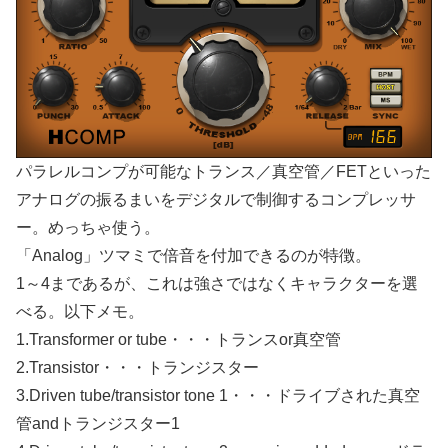
パラレルコンプが可能なトランス／真空管／FETといった
アナログの振るまいをデジタルで制御するコンプレッサ
ー。めっちゃ使う。
「Analog」ツマミで倍音を付加できるのが特徴。
1～4まであるが、これは強さではなくキャラクターを選
べる。以下メモ。
1.Transformer or tube・・・トランスor真空管
2.Transistor・・・トランジスター
3.Driven tube/transistor tone 1・・・ドライブされた真空
管andトランジスター1