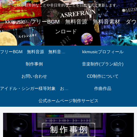
kkが日常的なことや非日常的なことを日記形式で更新します。
kkmusic フリーBGM 無料音源 無料音素材 ダウ
ンロード
フリーBGM 無料音源 無料音素材 ダウンロードページ
kkmusicプロフィール
制作事例
音楽制作(プラン紹介)
お問い合わせ
CD制作について
アイドル・シンガー様等対象 お得パック
作曲作品
公式ホームページ制作サービス