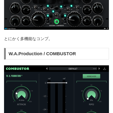
とにかく多機能なコンプ。
W.A.Production / COMBUSTOR