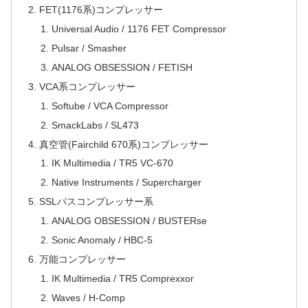
FET(1176系)コンプレッサー
Universal Audio / 1176 FET Compressor
Pulsar / Smasher
ANALOG OBSESSION / FETISH
VCA系コンプレッサー
Softube / VCA Compressor
SmackLabs / SL473
真空管(Fairchild 670系)コンプレッサー
IK Multimedia / TR5 VC-670
Native Instruments / Supercharger
SSLバスコンプレッサー系
ANALOG OBSESSION / BUSTERse
Sonic Anomaly / HBC-5
万能コンプレッサー
IK Multimedia / TR5 Comprexxor
Waves / H-Comp