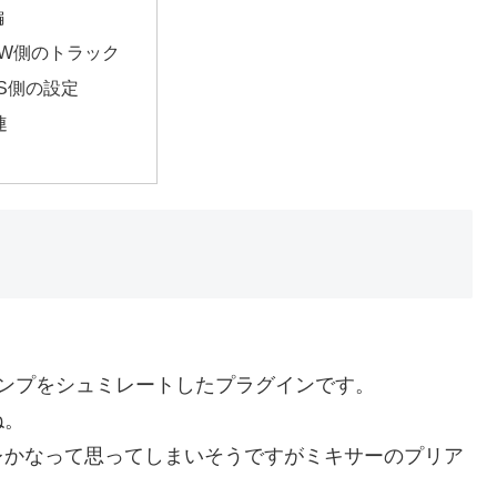
編
AW側のトラック
LS側の設定
連
ンプをシュミレートしたプラグインです。
ね。
レかなって思ってしまいそうですがミキサーのプリア