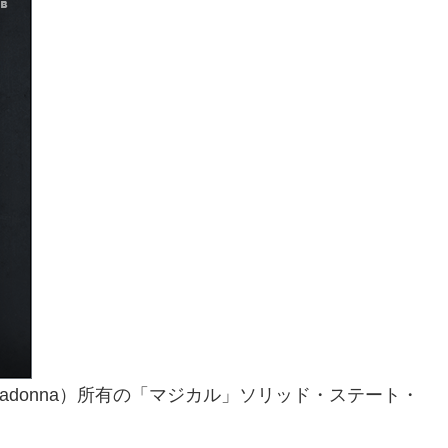
Maroon 5, Madonna）所有の「マジカル」ソリッド・ステート・