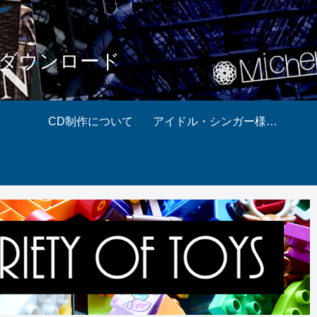
 ダウンロード
CD制作について
アイドル・シンガー様等対象 お得パック