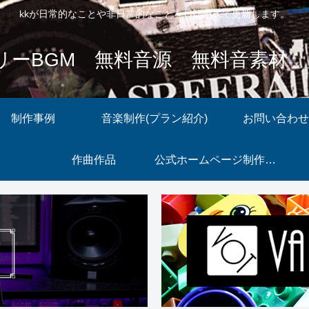
kkが日常的なことや非日常的なことを日記形式で更新します。
c フリーBGM 無料音源 無料音素材
制作事例
音楽制作(プラン紹介)
お問い合わせ
作曲作品
公式ホームページ制作サービス