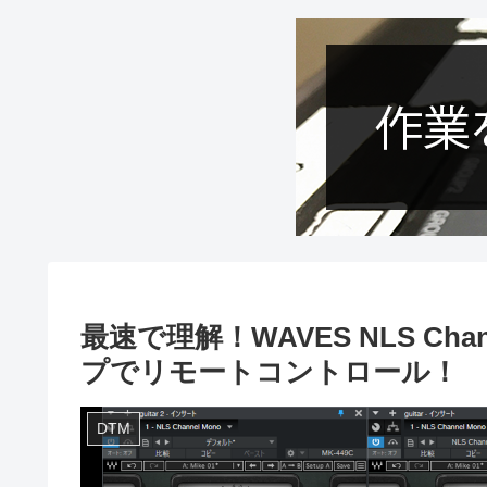
最速で理解！WAVES NLS Chan
プでリモートコントロール！
DTM