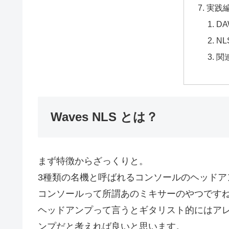
実践
D
N
関
Waves NLS とは？
まず特徴からざっくりと。
3種類の名機と呼ばれるコンソールのヘッドア
コンソールって所謂あのミキサーのやつです
ヘッドアンプって言うとギタリスト的にはア
ンプだと考えれば良いと思います。