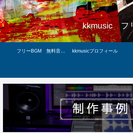
kkmusi
フリーBGM 無料音源 無料音素材 ダウンロードページ
kkmusicプロフィール