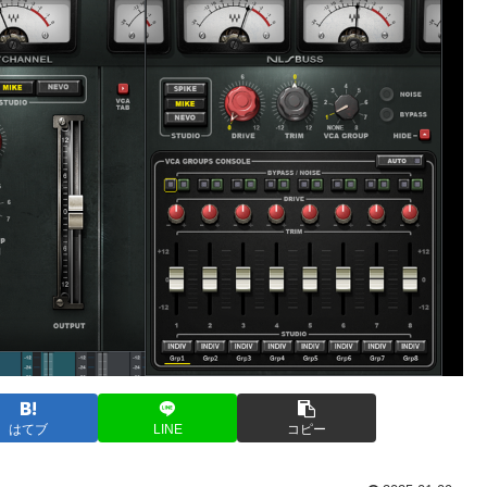
はてブ
LINE
コピー