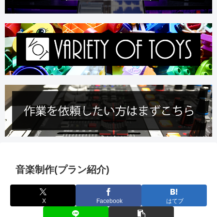
音楽制作(プラン紹介)
X
Facebook
はてブ