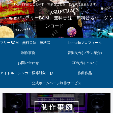
kkが日常的なことや非日常的なことを日記形式で更新します。
kkmusic フリーBGM 無料音源 無料音素材 ダウ
ンロード
フリーBGM 無料音源 無料音素材 ダウンロードページ
kkmusicプロフィール
制作事例
音楽制作(プラン紹介)
お問い合わせ
CD制作について
アイドル・シンガー様等対象 お得パック
作曲作品
公式ホームページ制作サービス