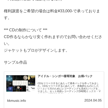
権利譲渡をご希望の場合は料金¥33,000-で承っておりま
す。
*** CDの制作について ***
CD作るならかなり安く作れますのでお問い合わせくださ
い。
ジャケットもプロがデザインします。
サンプル作品
アイドル・シンガー様等対象 お得パック
CDをリリースするにあたって基本パックを作ってみまし
た。CDをリリースするにあたって、本格的なものにした
い！という方のためにレコーディングも含めたパックを作
りました。セット内容レコーディング(5時間)ミックス・マ
スタリングCD組み立てセット...
2024.04.05
kkmusic.info