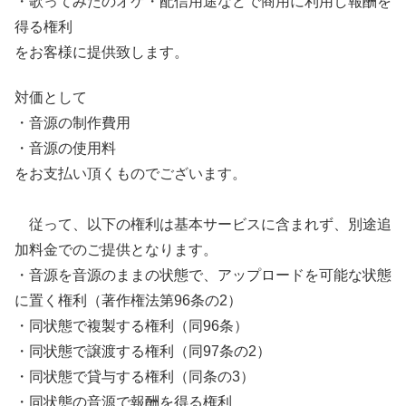
・歌ってみたのオケ・配信用途などで商用に利用し報酬を
得る権利
をお客様に提供致します。
対価として
・音源の制作費用
・音源の使用料
をお支払い頂くものでございます。
従って、以下の権利は基本サービスに含まれず、別途追
加料金でのご提供となります。
・音源を音源のままの状態で、アップロードを可能な状態
に置く権利（著作権法第96条の2）
・同状態で複製する権利（同96条）
・同状態で譲渡する権利（同97条の2）
・同状態で貸与する権利（同条の3）
・同状態の音源で報酬を得る権利